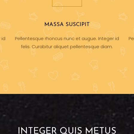
MASSA SUSCIPIT
 id
Pellentesque rhoncus nunc et augue. Integer id
Pe
felis. Curabitur aliquet pellentesque diam.
INTEGER QUIS METUS