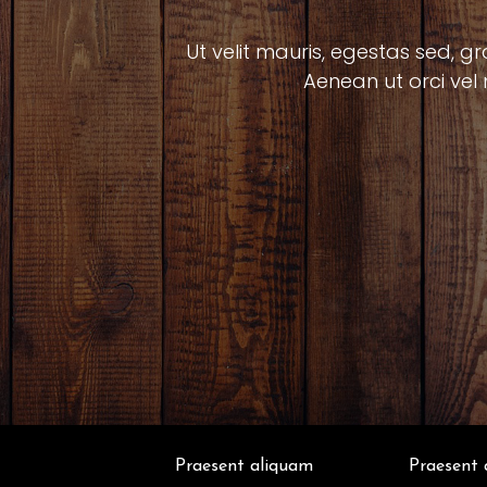
Ut velit mauris, egestas sed, gr
Aenean ut orci vel 
Praesent aliquam
Praesent 