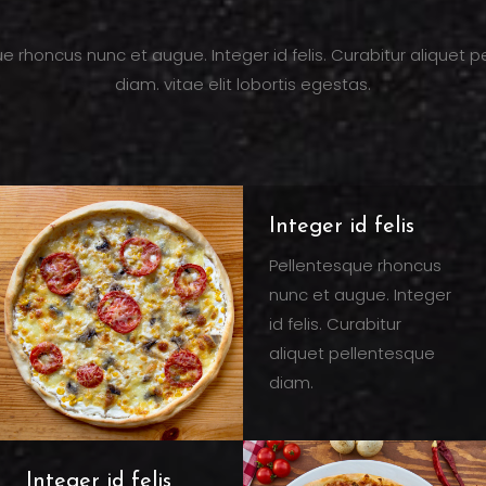
e rhoncus nunc et augue. Integer id felis. Curabitur aliquet 
diam. vitae elit lobortis egestas.
Integer id felis
Pellentesque rhoncus
nunc et augue. Integer
id felis. Curabitur
aliquet pellentesque
diam.
Integer id felis