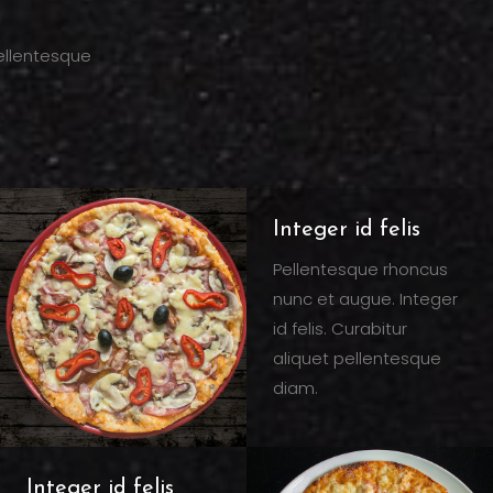
pellentesque
Integer id felis
Pellentesque rhoncus
nunc et augue. Integer
id felis. Curabitur
aliquet pellentesque
diam.
Integer id felis