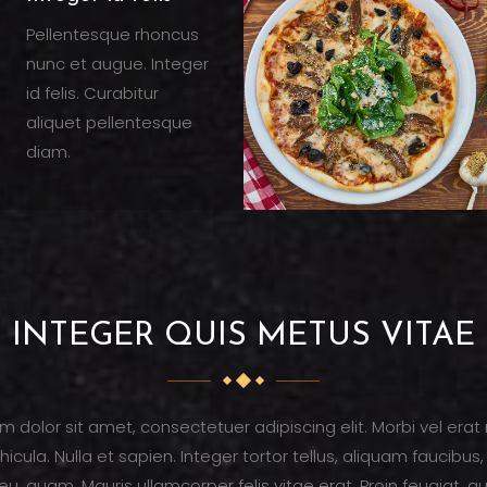
Pellentesque rhoncus
nunc et augue. Integer
id felis. Curabitur
aliquet pellentesque
diam.
INTEGER QUIS METUS VITAE
m dolor sit amet, consectetuer adipiscing elit. Morbi vel erat
hicula. Nulla et sapien. Integer tortor tellus, aliquam faucibus, 
u, quam. Mauris ullamcorper felis vitae erat. Proin feugiat, 