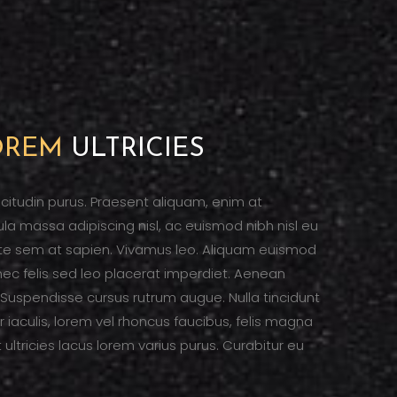
OREM
ULTRICIES
licitudin purus. Praesent aliquam, enim at
ula massa adipiscing nisl, ac euismod nibh nisl eu
ate sem at sapien. Vivamus leo. Aliquam euismod
 nec felis sed leo placerat imperdiet. Aenean
o. Suspendisse cursus rutrum augue. Nulla tincidunt
r iaculis, lorem vel rhoncus faucibus, felis magna
ltricies lacus lorem varius purus. Curabitur eu