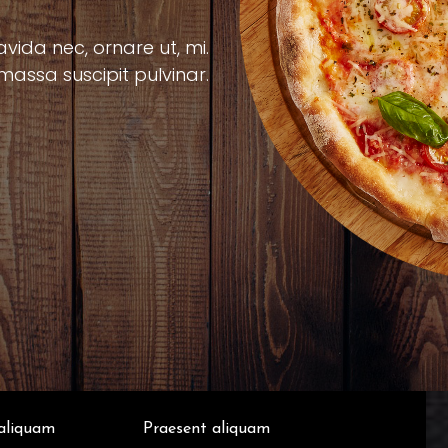
avida nec, ornare ut, mi.
massa suscipit pulvinar.
aliquam
Praesent aliquam