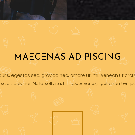
MAECENAS ADIPISCING
auris, egestas sed, gravida nec, ornare ut, mi. Aenean ut orc
scipit pulvinar. Nulla sollicitudin. Fusce varius, ligula non temp