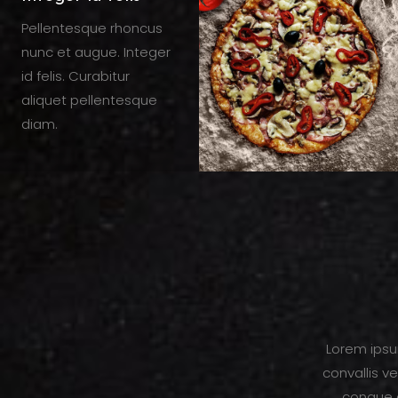
Pellentesque rhoncus
nunc et augue. Integer
id felis. Curabitur
aliquet pellentesque
diam.
Lorem ipsu
convallis ve
congue e