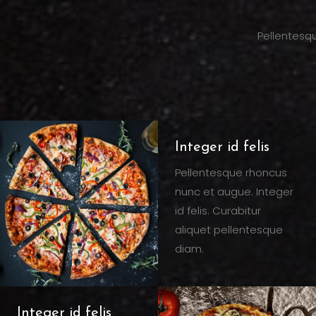
Pellentesqu
Integer id felis
Pellentesque rhoncus
nunc et augue. Integer
id felis. Curabitur
aliquet pellentesque
diam.
Integer id felis