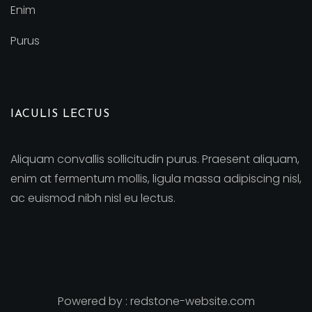
Enim
Purus
IACULIS LECTUS
Aliquam convallis sollicitudin purus. Praesent aliquam,
enim at fermentum mollis, ligula massa adipiscing nisl,
ac euismod nibh nisl eu lectus.
Powered by :
redstone-website.com